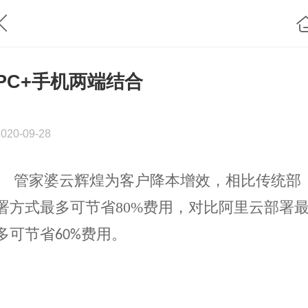
PC+手机两端结合
2020-09-28
管家婆云辉煌为客户降本增效，相比传统部
署方式最多可节省
80%
费用，对比阿里云部署
多可节省
费用。
60%